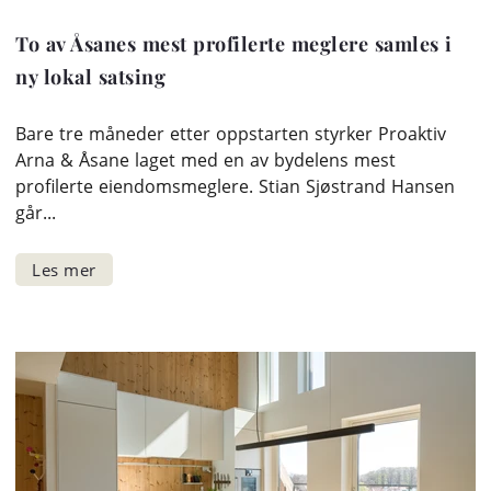
To av Åsanes mest profilerte meglere samles i
ny lokal satsing
Bare tre måneder etter oppstarten styrker Proaktiv
Arna & Åsane laget med en av bydelens mest
profilerte eiendomsmeglere. Stian Sjøstrand Hansen
går...