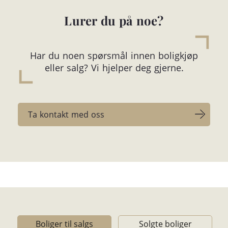
Lurer du på noe?
Har du noen spørsmål innen boligkjøp
eller salg? Vi hjelper deg gjerne.
Ta kontakt med oss
Boliger til salgs
Solgte boliger