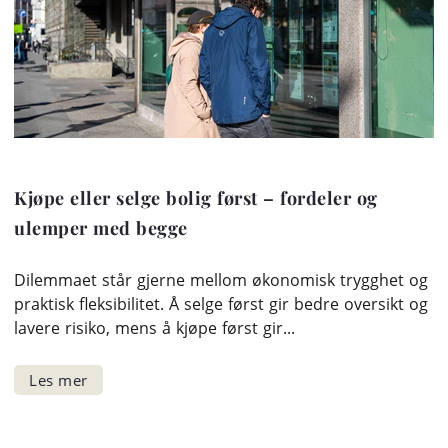
Kjøpe eller selge bolig først – fordeler og
ulemper med begge
Dilemmaet står gjerne mellom økonomisk trygghet og
praktisk fleksibilitet. Å selge først gir bedre oversikt og
lavere risiko, mens å kjøpe først gir...