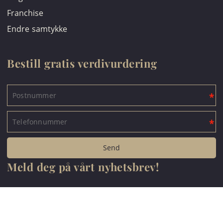
Franchise
Endre samtykke
Bestill gratis verdivurdering
Meld deg på vårt nyhetsbrev!
*
Jeg aksepterer personvernerklæringen.
Les mer