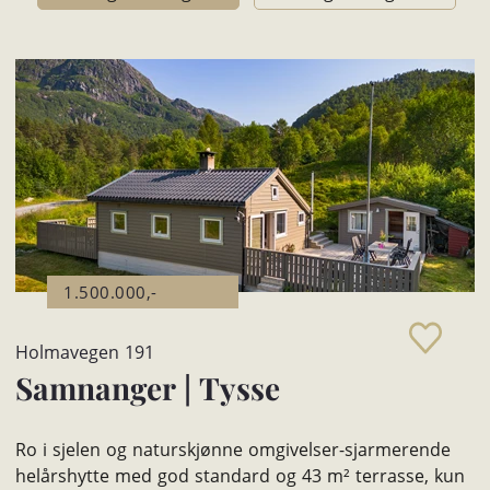
1.500.000,-
Holmavegen 191
Samnanger
|
Tysse
Ro i sjelen og naturskjønne omgivelser-sjarmerende
helårshytte med god standard og 43 m² terrasse, kun