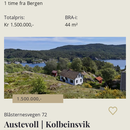
1 time fra Bergen
Totalpris:
BRA-i:
Kr
1.500.000,-
44
m²
1.500.000,-
Blåsternesvegen 72
Austevoll
|
Kolbeinsvik