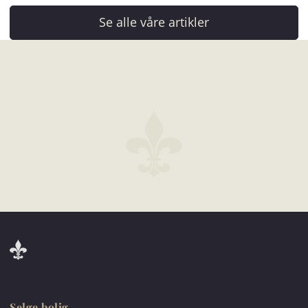
Selge bolig