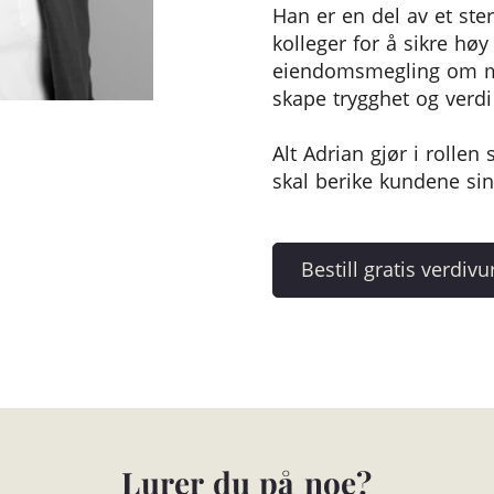
Han er en del av et ste
kolleger for å sikre høy 
eiendomsmegling om me
skape trygghet og verdi i
Alt Adrian gjør i rollen
skal berike kundene sin
Lurer du på noe?