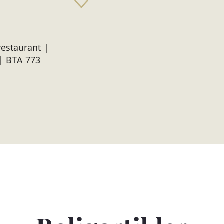
restaurant |
| BTA 773