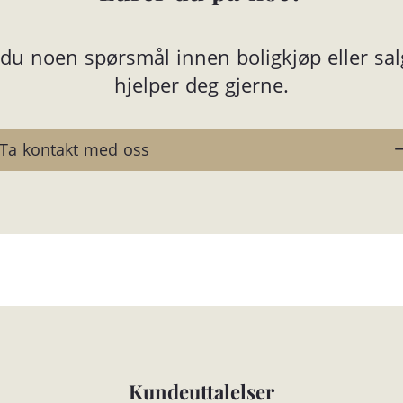
du noen spørsmål innen boligkjøp eller sal
hjelper deg gjerne.
Ta kontakt med oss
Kundeuttalelser