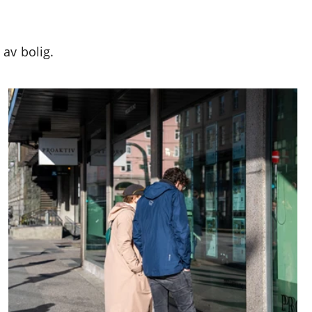
 av bolig.