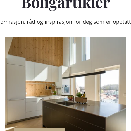
Boligartikler
formasjon, råd og inspirasjon for deg som er opptatt