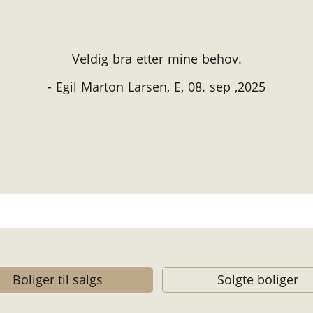
Veldig bra etter mine behov.
- Egil Marton Larsen, E, 08. sep ,2025
Boliger til salgs
Solgte boliger