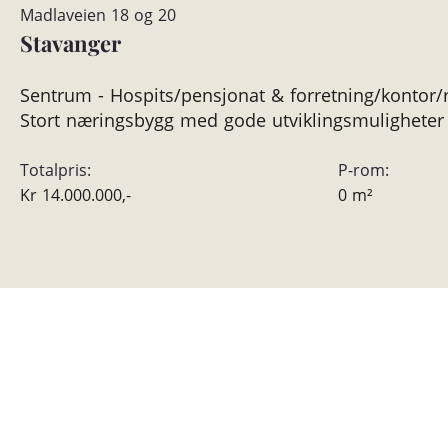
Madlaveien 18 og 20
Stavanger
Sentrum - Hospits/pensjonat & forretning/kontor/
Stort næringsbygg med gode utviklingsmuligheter
Totalpris:
P-rom:
Kr
14.000.000,-
0
m²