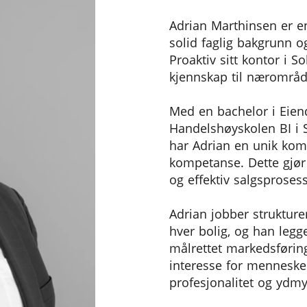
Adrian Marthinsen er e
solid faglig bakgrunn og 
Proaktiv sitt kontor i 
kjennskap til nærområd
Med en bachelor i Eie
Handelshøyskolen BI i 
har Adrian en unik kom
kompetanse. Dette gjør 
og effektiv salgsprosess
Adrian jobber strukture
hver bolig, og han legge
målrettet markedsførin
interesse for menneske
profesjonalitet og ydmy