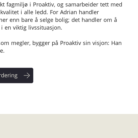
rkt fagmiljø i Proaktiv, og samarbeider tett med
kvalitet i alle ledd. For Adrian handler
r enn bare å selge bolig; det handler om å
 en viktig livssituasjon.
 som megler, bygger på Proaktiv sin visjon: Han
e.