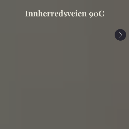
Innherredsveien 90C