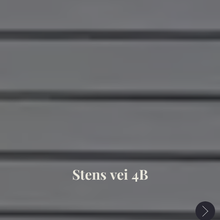
Stens vei 4B