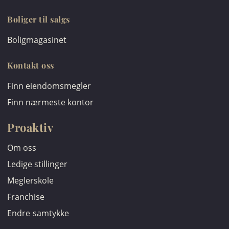
Boliger til salgs
Boligmagasinet
Kontakt oss
Finn eiendomsmegler
Finn nærmeste kontor
Proaktiv
Om oss
Ledige stillinger
Meglerskole
Franchise
Endre samtykke