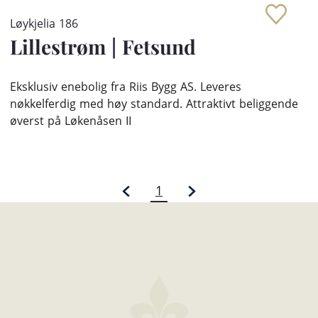
Løykjelia 186
Lillestrøm
|
Fetsund
Eksklusiv enebolig fra Riis Bygg AS. Leveres
nøkkelferdig med høy standard. Attraktivt beliggende
øverst på Løkenåsen II
1