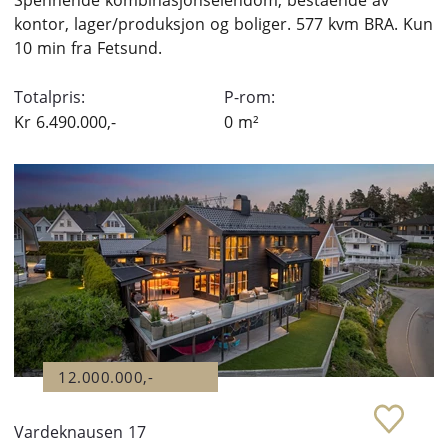
Spennende kombinasjonseiendom, bestående av
kontor, lager/produksjon og boliger. 577 kvm BRA. Kun
10 min fra Fetsund.
Totalpris:
P-rom:
Kr
6.490.000,-
0
m²
12.000.000,-
Vardeknausen 17