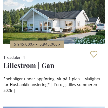
-
5.945.000,-
5.945.000,-
Tresdalen 4
Lillestrøm
|
Gan
Eneboliger under oppføring! Alt på 1 plan | Mulighet
for Husbankfinansiering* | Ferdigstilles sommeren
2026 |