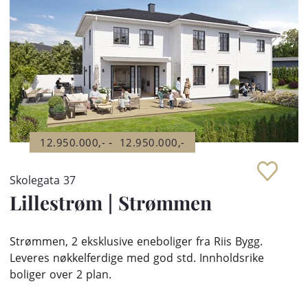
-
12.950.000,-
12.950.000,-
Skolegata 37
Lillestrøm
|
Strømmen
Strømmen, 2 eksklusive eneboliger fra Riis Bygg.
Leveres nøkkelferdige med god std. Innholdsrike
boliger over 2 plan.