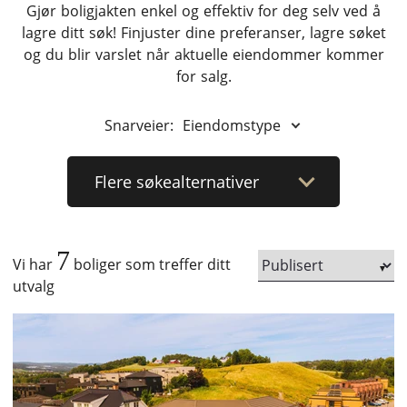
Gjør boligjakten enkel og effektiv for deg selv ved å
lagre ditt søk! Finjuster dine preferanser, lagre søket
og du blir varslet når aktuelle eiendommer kommer
for salg.
Snarveier:
Eiendomstype
Flere
søkealternativer
7
Vi har
boliger som treffer ditt
utvalg