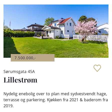
7.500.000,-
Sørumsgata 45A
Lillestrøm
Nydelig enebolig over to plan med sydvestvendt hage,
terrasse og parkering. Kjøkken fra 2021 & baderom fra
2019.