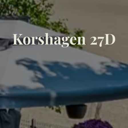
Korshagen 27D