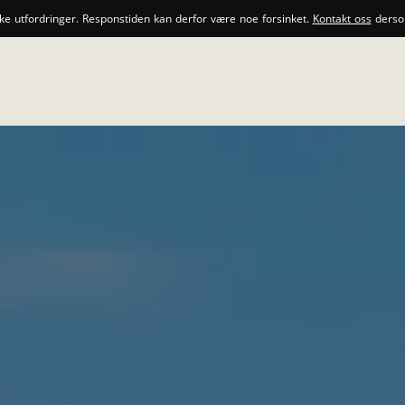
ske utfordringer. Responstiden kan derfor være noe forsinket.
Kontakt oss
dersom