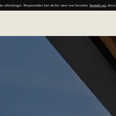
ske utfordringer. Responstiden kan derfor være noe forsinket.
Kontakt oss
dersom