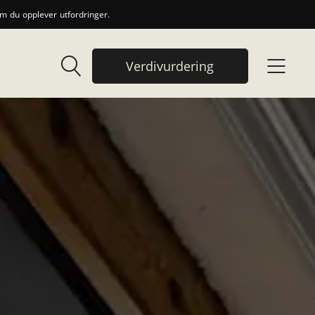
 du opplever utfordringer.
Verdivurdering