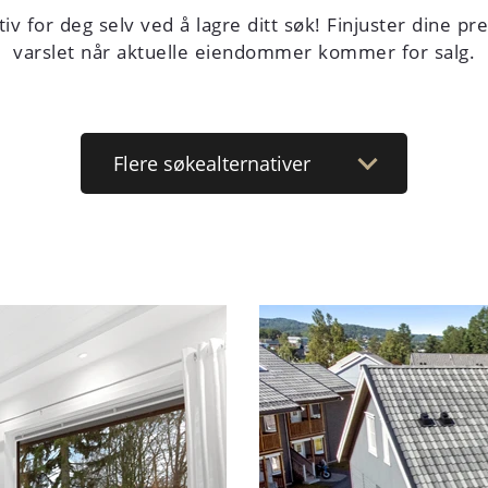
iv for deg selv ved å lagre ditt søk! Finjuster dine pr
varslet når aktuelle eiendommer kommer for salg.
Flere
søkealternativer