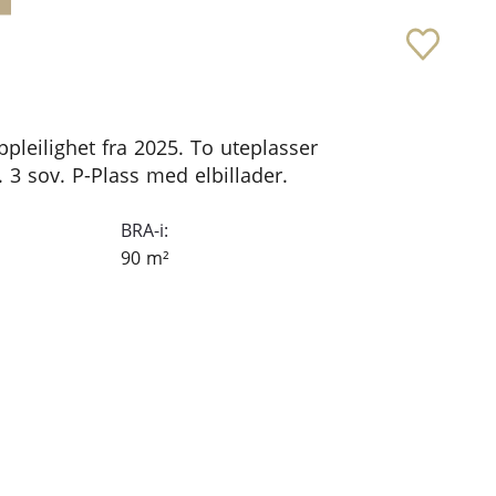
ppleilighet fra 2025. To uteplasser
 3 sov. P-Plass med elbillader.
BRA-i:
90
m²