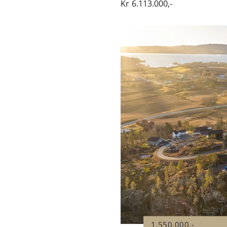
Kr
6.113.000,-
1.550.000,-