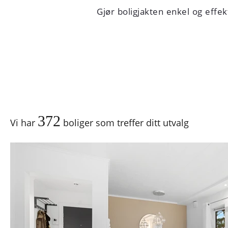
Gjør boligjakten enkel og effekt
372
Vi har
boliger som treffer ditt utvalg