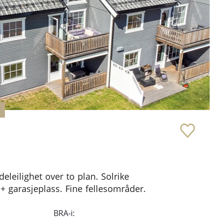
leilighet over to plan. Solrike
+ garasjeplass. Fine fellesområder.
BRA-i: