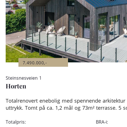
7.490.000,-
Steinsnesveien 1
Horten
Totalrenovert enebolig med spennende arkitektur 
uttrykk. Tomt på ca. 1,2 mål og 73m² terrasse. 5 
Totalpris:
BRA-i: