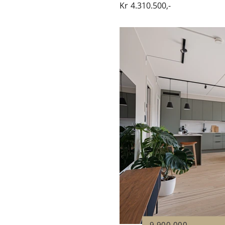
Kr
4.310.500,-
9.900.000,-