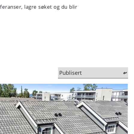
eferanser, lagre søket og du blir