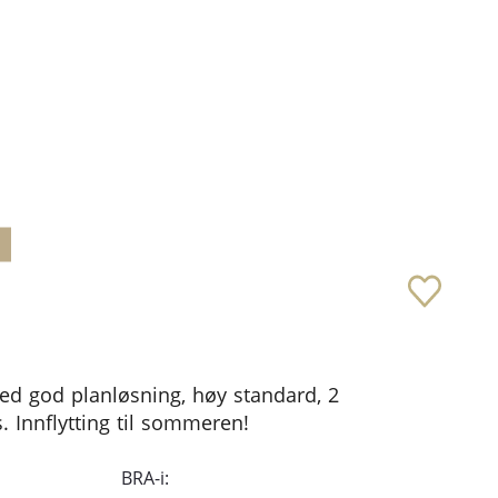
ed god planløsning, høy standard, 2
. Innflytting til sommeren!
BRA-i: