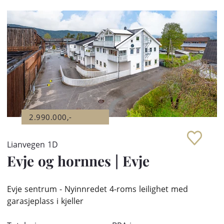
2.990.000,-
Lianvegen 1D
Evje og hornnes
|
Evje
Evje sentrum - Nyinnredet 4-roms leilighet med
garasjeplass i kjeller