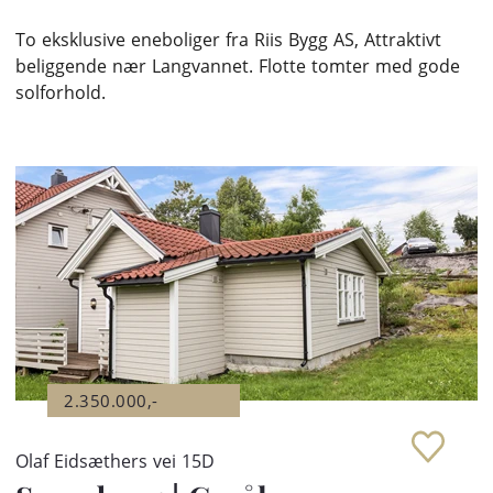
To eksklusive eneboliger fra Riis Bygg AS, Attraktivt
beliggende nær Langvannet. Flotte tomter med gode
solforhold.
2.350.000,-
Olaf Eidsæthers vei 15D