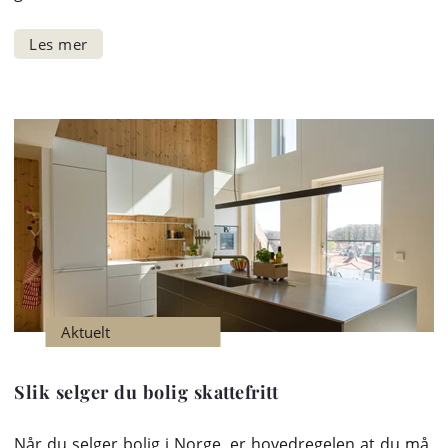
Aktuelt
Slik selger du bolig skattefritt
Når du selger bolig i Norge, er hovedregelen at du må