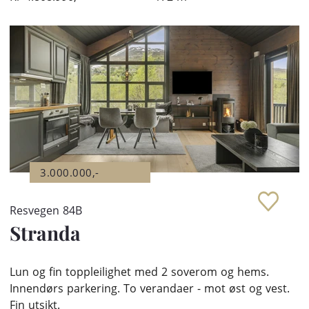
3.000.000,-
Resvegen 84B
Stranda
Lun og fin toppleilighet med 2 soverom og hems.
Innendørs parkering. To verandaer - mot øst og vest.
Fin utsikt.