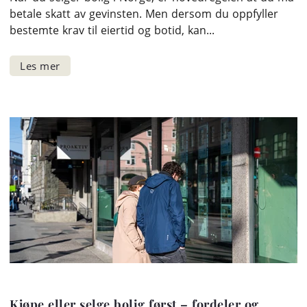
betale skatt av gevinsten. Men dersom du oppfyller
bestemte krav til eiertid og botid, kan...
Kjøpe eller selge bolig først – fordeler og