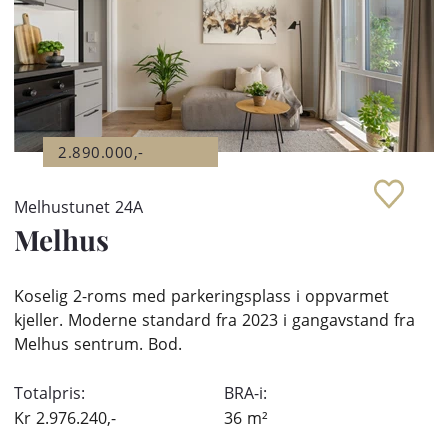
2.890.000,-
Melhustunet 24A
Melhus
Koselig 2-roms med parkeringsplass i oppvarmet
kjeller. Moderne standard fra 2023 i gangavstand fra
Melhus sentrum. Bod.
Totalpris:
BRA-i:
Kr
2.976.240,-
36
m²