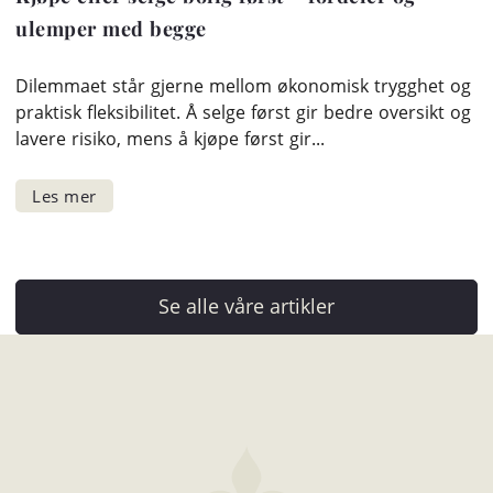
ulemper med begge
Dilemmaet står gjerne mellom økonomisk trygghet og
praktisk fleksibilitet. Å selge først gir bedre oversikt og
lavere risiko, mens å kjøpe først gir...