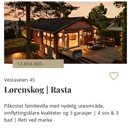
12.650.000,-
Vestaveien 45
Lørenskog
|
Rasta
Påkostet familievilla med nydelig uteområde,
innflyttingsklare kvaliteter og 3 garasjer | 4 sov & 3
bad | Rett ved marka