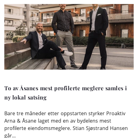
To av Åsanes mest profilerte meglere samles i
ny lokal satsing
Bare tre måneder etter oppstarten styrker Proaktiv
Arna & Åsane laget med en av bydelens mest
profilerte eiendomsmeglere. Stian Sjøstrand Hansen
går...