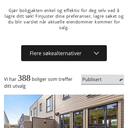
Gjør boligjakten enkel og effektiv for deg selv ved å
lagre ditt søk! Finjuster dine preferanser, lagre søket og
du blir varslet når aktuelle eiendommer kommer for
salg.
Flere
søkealternativer
388
Vi har
boliger som treffer
ditt utvalg