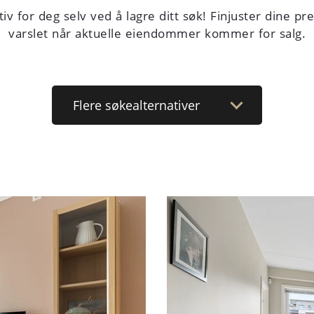
iv for deg selv ved å lagre ditt søk! Finjuster dine pr
varslet når aktuelle eiendommer kommer for salg.
Flere
søkealternativer