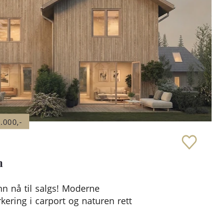
.000,-
m
nn nå til salgs! Moderne
ering i carport og naturen rett