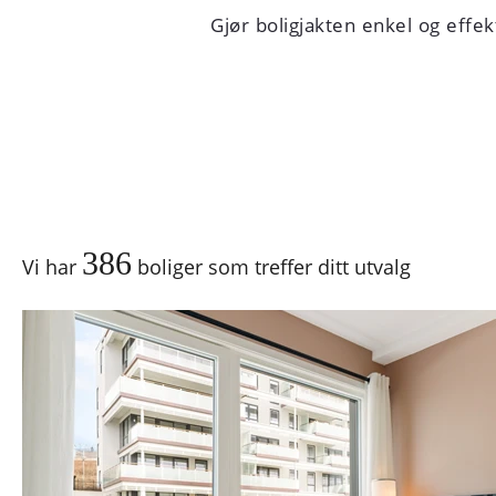
Gjør boligjakten enkel og effekt
386
Vi har
boliger som treffer ditt utvalg