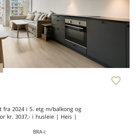
 fra 2024 i 5. etg m/balkong og
or kr. 3037,- i husleie | Heis |
BRA-i: