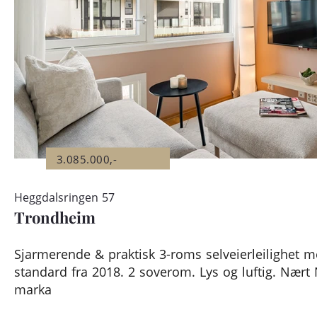
3.085.000,-
Heggdalsringen 57
Trondheim
Sjarmerende & praktisk 3-roms selveierleilighet 
standard fra 2018. 2 soverom. Lys og luftig. Nær
marka