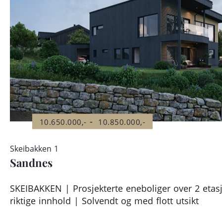
-
10.650.000,-
10.850.000,-
Skeibakken 1
Sandnes
SKEIBAKKEN | Prosjekterte eneboliger over 2 etas
riktige innhold | Solvendt og med flott utsikt