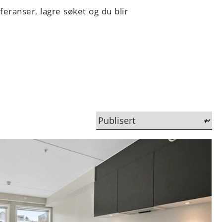
eferanser, lagre søket og du blir