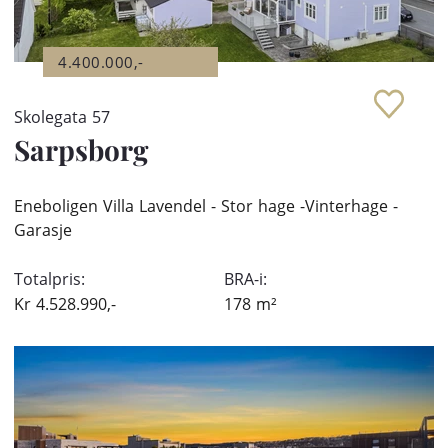
4.400.000,-
Skolegata 57
Sarpsborg
Eneboligen Villa Lavendel - Stor hage -Vinterhage -
Garasje
Totalpris:
BRA-i:
Kr
4.528.990,-
178
m²