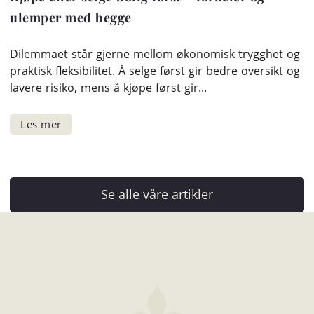
ulemper med begge
Dilemmaet står gjerne mellom økonomisk trygghet og
praktisk fleksibilitet. Å selge først gir bedre oversikt og
lavere risiko, mens å kjøpe først gir...