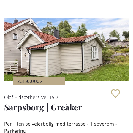
2.350.000,-
Olaf Eidsæthers vei 15D
Sarpsborg
|
Greåker
Pen liten selveierbolig med terrasse - 1 soverom -
Parkering