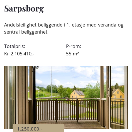
Sarpsborg
Andelsleilighet beliggende i 1. etasje med veranda og
sentral beliggenhet!
Totalpris:
P-rom:
Kr
2.105.410,-
55
m²
1.250.000,-