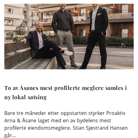
To av Åsanes mest profilerte meglere samles i
ny lokal satsing
Bare tre måneder etter oppstarten styrker Proaktiv
Arna & Åsane laget med en av bydelens mest
profilerte eiendomsmeglere. Stian Sjøstrand Hansen
går...