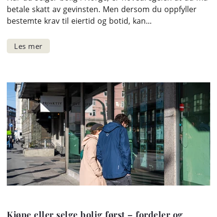
betale skatt av gevinsten. Men dersom du oppfyller
bestemte krav til eiertid og botid, kan...
Kjøpe eller selge bolig først – fordeler og