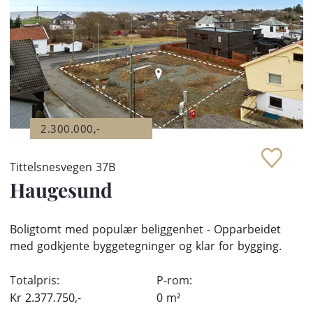
2.300.000,-
Tittelsnesvegen 37B
Haugesund
Boligtomt med populær beliggenhet - Opparbeidet
med godkjente byggetegninger og klar for bygging.
Totalpris:
P-rom:
Kr
2.377.750,-
0
m²