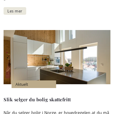
Aktuelt
Slik selger du bolig skattefritt
Når du selger bolig i Norge, er hovedregelen at du må