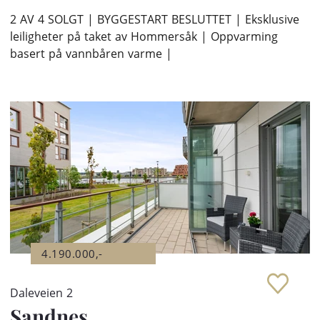
2 AV 4 SOLGT | BYGGESTART BESLUTTET | Eksklusive
leiligheter på taket av Hommersåk | Oppvarming
basert på vannbåren varme |
4.190.000,-
Daleveien 2
Sandnes