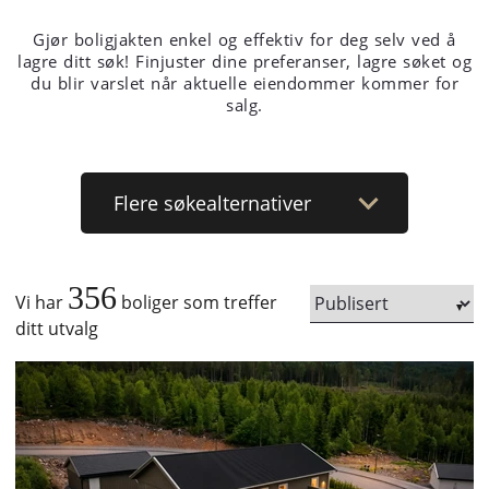
Gjør boligjakten enkel og effektiv for deg selv ved å
lagre ditt søk! Finjuster dine preferanser, lagre søket og
du blir varslet når aktuelle eiendommer kommer for
salg.
Flere
søkealternativer
356
Vi har
boliger som treffer
ditt utvalg