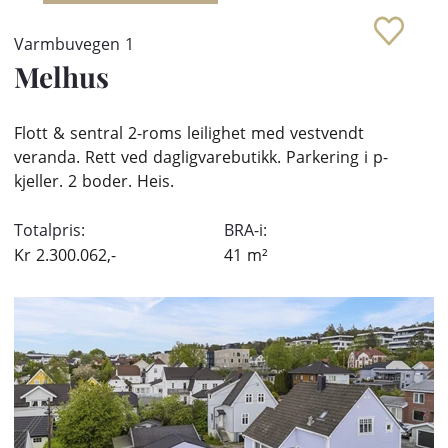
Varmbuvegen 1
Melhus
Flott & sentral 2-roms leilighet med vestvendt
veranda. Rett ved dagligvarebutikk. Parkering i p-
kjeller. 2 boder. Heis.
Totalpris:
BRA-i:
Kr
2.300.062,-
41
m²