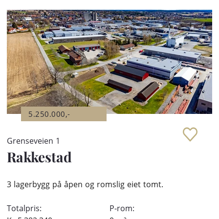
5.250.000,-
Grenseveien 1
Rakkestad
3 lagerbygg på åpen og romslig eiet tomt.
Totalpris:
P-rom: