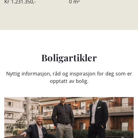
Kr
1.231.350,-
0
m²
Boligartikler
Nyttig informasjon, råd og inspirasjon for deg som er
opptatt av bolig.