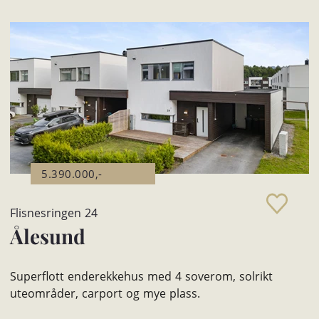
5.390.000,-
Flisnesringen 24
Ålesund
Superflott enderekkehus med 4 soverom, solrikt
uteområder, carport og mye plass.