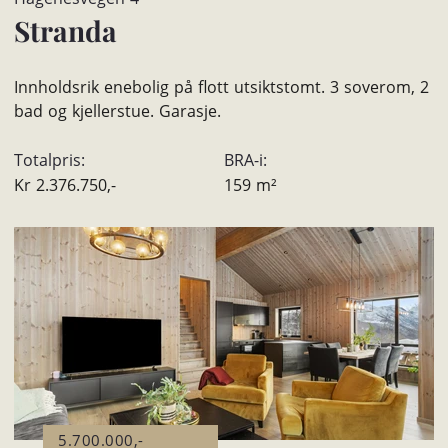
Stranda
Innholdsrik enebolig på flott utsiktstomt. 3 soverom, 2
bad og kjellerstue. Garasje.
Totalpris:
BRA-i:
Kr
2.376.750,-
159
m²
5.700.000,-