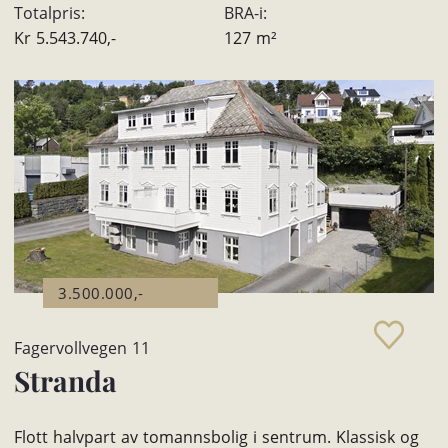
Totalpris:
BRA-i:
Kr
5.543.740,-
127
m²
3.500.000,-
Fagervollvegen 11
Stranda
Flott halvpart av tomannsbolig i sentrum. Klassisk og