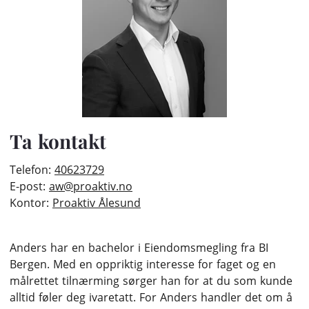
Ta kontakt
Telefon:
40623729
E-post:
aw@proaktiv.no
Kontor:
Proaktiv Ålesund
Anders har en bachelor i Eiendomsmegling fra BI
Bergen. Med en oppriktig interesse for faget og en
målrettet tilnærming sørger han for at du som kunde
alltid føler deg ivaretatt. For Anders handler det om å