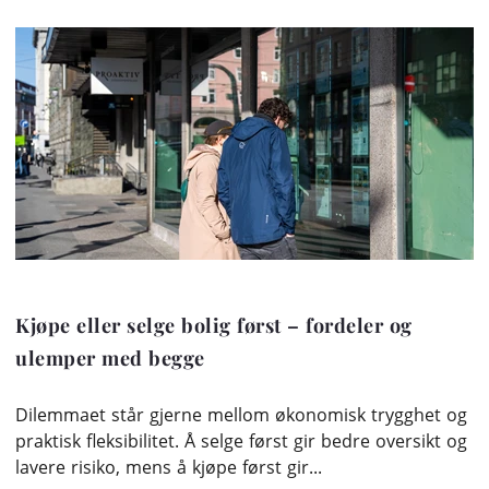
Kjøpe eller selge bolig først – fordeler og
ulemper med begge
Dilemmaet står gjerne mellom økonomisk trygghet og
praktisk fleksibilitet. Å selge først gir bedre oversikt og
lavere risiko, mens å kjøpe først gir...