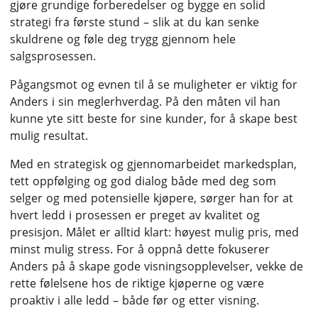
gjøre grundige forberedelser og bygge en solid
strategi fra første stund – slik at du kan senke
skuldrene og føle deg trygg gjennom hele
salgsprosessen.
Pågangsmot og evnen til å se muligheter er viktig for
Anders i sin meglerhverdag. På den måten vil han
kunne yte sitt beste for sine kunder, for å skape best
mulig resultat.
Med en strategisk og gjennomarbeidet markedsplan,
tett oppfølging og god dialog både med deg som
selger og med potensielle kjøpere, sørger han for at
hvert ledd i prosessen er preget av kvalitet og
presisjon. Målet er alltid klart: høyest mulig pris, med
minst mulig stress. For å oppnå dette fokuserer
Anders på å skape gode visningsopplevelser, vekke de
rette følelsene hos de riktige kjøperne og være
proaktiv i alle ledd – både før og etter visning.