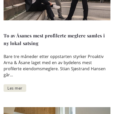
To av Åsanes mest profilerte meglere samles i
ny lokal satsing
Bare tre måneder etter oppstarten styrker Proaktiv
Arna & Åsane laget med en av bydelens mest
profilerte eiendomsmeglere. Stian Sjøstrand Hansen
går...