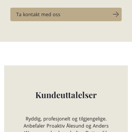
Ta kontakt med oss
Kundeuttalelser
Jon Kristian tok tilgjengelighet til et helt
nytt nivå. Tett oppfølging og rådgivning