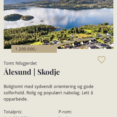
1.200.000,-
Tomt Nilsgjerdet
Ålesund
|
Skodje
Boligtomt med sydvendt orientering og gode
solforhold. Rolig og populært nabolag. Lett å
opparbeide.
Totalpris:
P-rom: