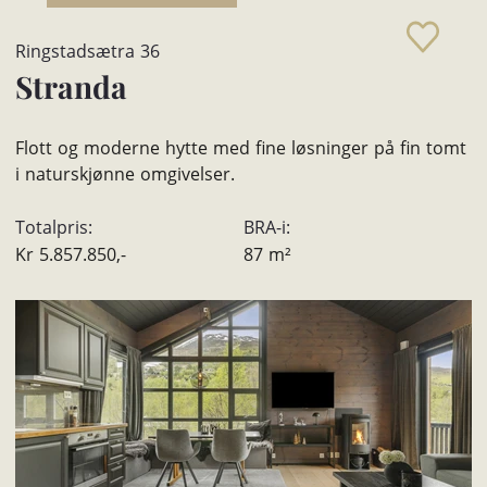
Ringstadsætra 36
Stranda
Flott og moderne hytte med fine løsninger på fin tomt
i naturskjønne omgivelser.
Totalpris:
BRA-i:
Kr
5.857.850,-
87
m²