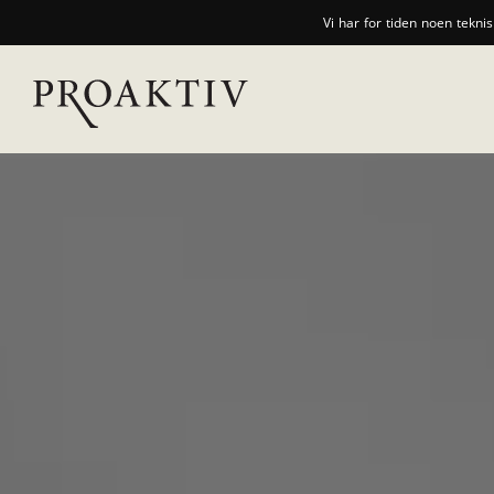
Vi har for tiden noen tekni