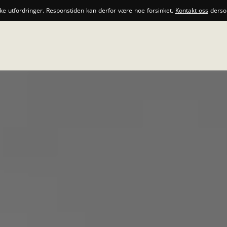
ske utfordringer. Responstiden kan derfor være noe forsinket.
Kontakt oss
dersom