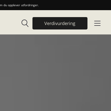
 du opplever utfordringer.
Verdivurdering