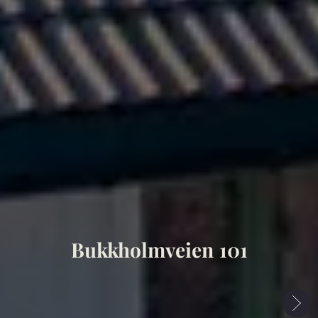
Bukkholmveien 101