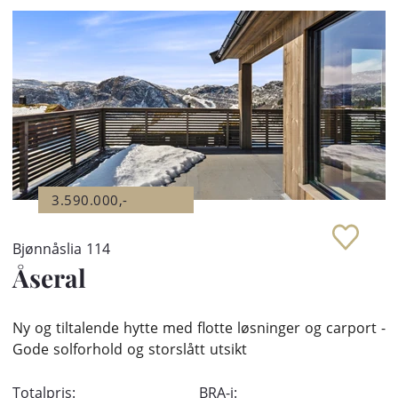
3.590.000,-
Bjønnåslia 114
Åseral
Ny og tiltalende hytte med flotte løsninger og carport -
Gode solforhold og storslått utsikt
Totalpris:
BRA-i: