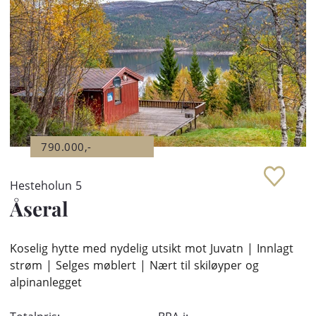
790.000,-
Hesteholun 5
Åseral
Koselig hytte med nydelig utsikt mot Juvatn | Innlagt
strøm | Selges møblert | Nært til skiløyper og
alpinanlegget