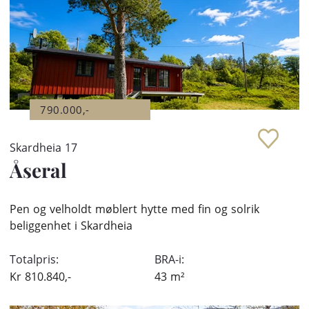
790.000,-
Skardheia 17
Åseral
Pen og velholdt møblert hytte med fin og solrik
beliggenhet i Skardheia
Totalpris:
BRA-i:
Kr
810.840,-
43
m²