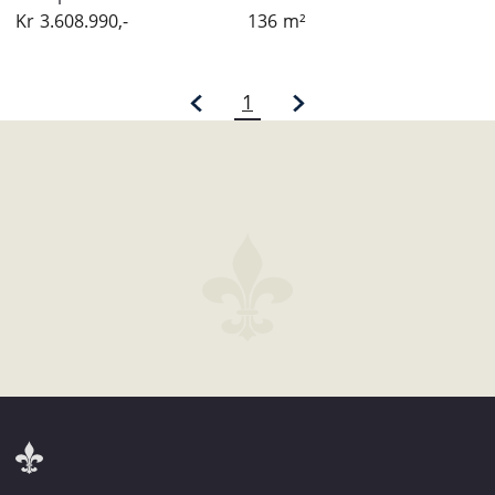
Kr
3.608.990,-
136
m²
1