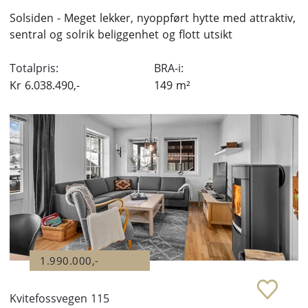
Solsiden - Meget lekker, nyoppført hytte med attraktiv,
sentral og solrik beliggenhet og flott utsikt
Totalpris:
BRA-i:
Kr
6.038.490,-
149
m²
1.990.000,-
Kvitefossvegen 115