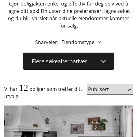
Gjør boligjakten enkel og effektiv for deg selv ved å
lagre ditt søk! Finjuster dine preferanser, lagre søket
og du blir varslet når aktuelle eiendommer kommer
for salg.
Snarveier:
Eiendomstype
Flere
søkealternativer
12
Vi har
boliger som treffer ditt
utvalg