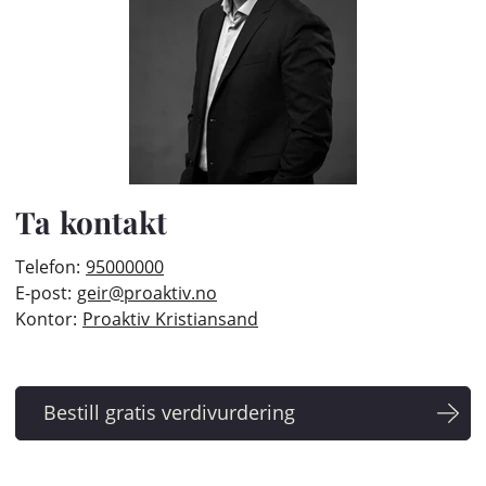
Ta kontakt
Telefon:
95000000
E-post:
geir@proaktiv.no
Kontor:
Proaktiv Kristiansand