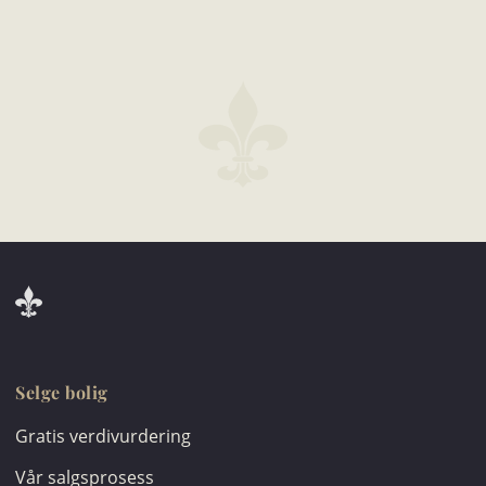
Selge bolig
Gratis verdivurdering
Vår salgsprosess