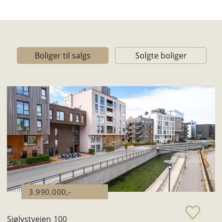
Boliger til salgs
Solgte boliger
3.990.000,-
Sjølystveien 100