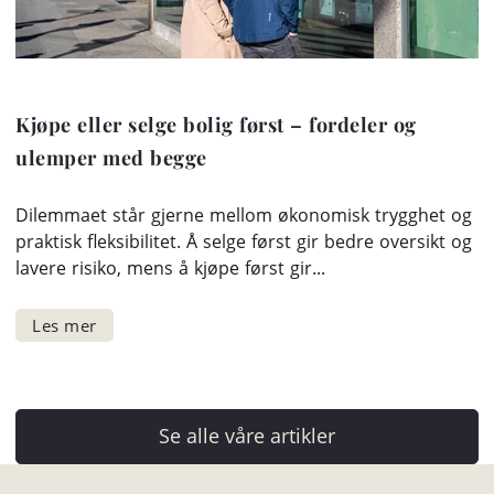
Kjøpe eller selge bolig først – fordeler og
ulemper med begge
Dilemmaet står gjerne mellom økonomisk trygghet og
praktisk fleksibilitet. Å selge først gir bedre oversikt og
lavere risiko, mens å kjøpe først gir...