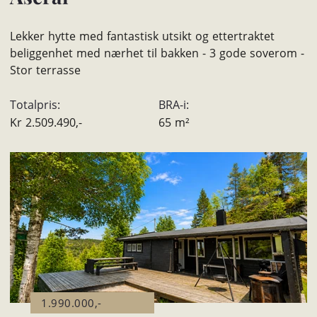
Lekker hytte med fantastisk utsikt og ettertraktet
beliggenhet med nærhet til bakken - 3 gode soverom -
Stor terrasse
Totalpris:
BRA-i:
Kr
2.509.490,-
65
m²
1.990.000,-