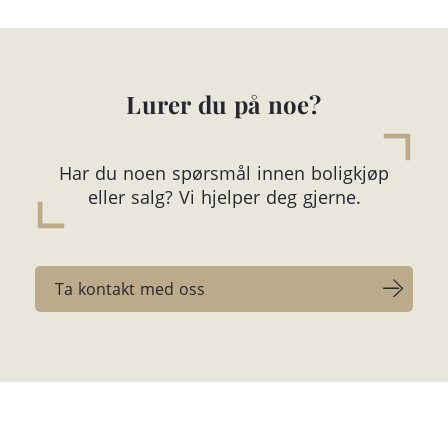
Lurer du på noe?
Har du noen spørsmål innen boligkjøp
eller salg? Vi hjelper deg gjerne.
Ta kontakt med oss