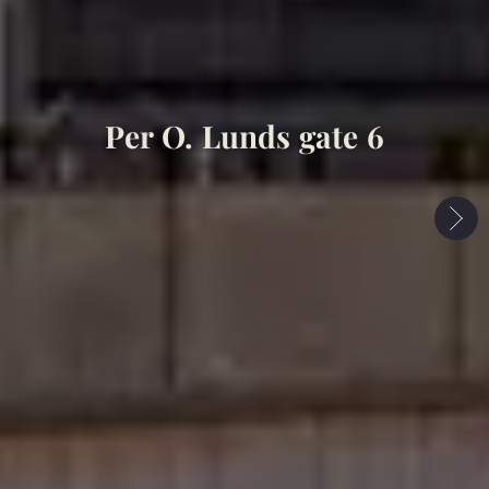
Per O. Lunds gate 6