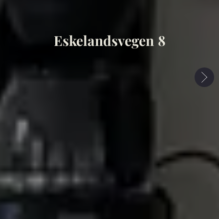
Eskelandsvegen 8