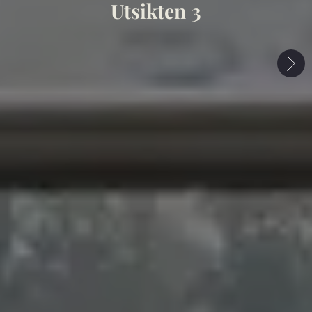
Utsikten 3