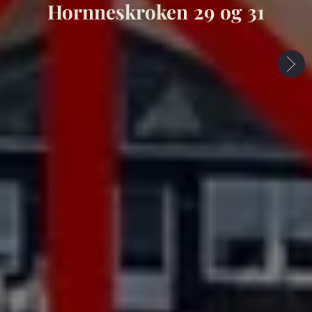
Hornneskroken 29 og 31