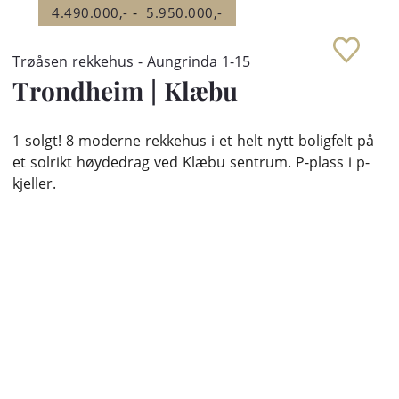
-
4.490.000,-
5.950.000,-
Trøåsen rekkehus - Aungrinda 1-15
Trondheim
|
Klæbu
1 solgt! 8 moderne rekkehus i et helt nytt boligfelt på
et solrikt høydedrag ved Klæbu sentrum. P-plass i p-
kjeller.