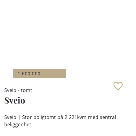
1.600.000,-
Sveio - tomt
Sveio
Sveio | Stor boligtomt på 2 221kvm med sentral
beliggenhet