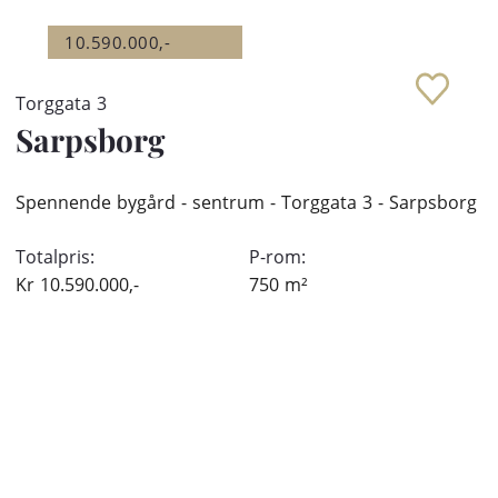
10.590.000,-
Torggata 3
Sarpsborg
Spennende bygård - sentrum - Torggata 3 - Sarpsborg
Totalpris:
P-rom:
Kr
10.590.000,-
750
m²