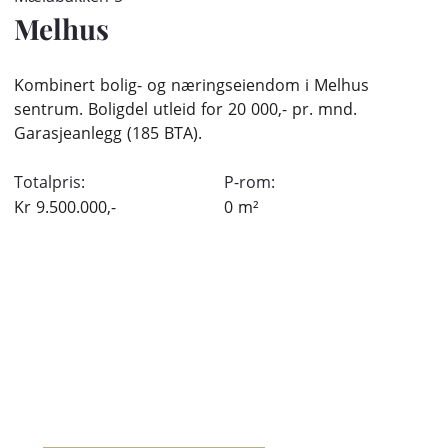
Melhus
Kombinert bolig- og næringseiendom i Melhus
sentrum. Boligdel utleid for 20 000,- pr. mnd.
Garasjeanlegg (185 BTA).
Totalpris:
P-rom:
Kr
9.500.000,-
0
m²