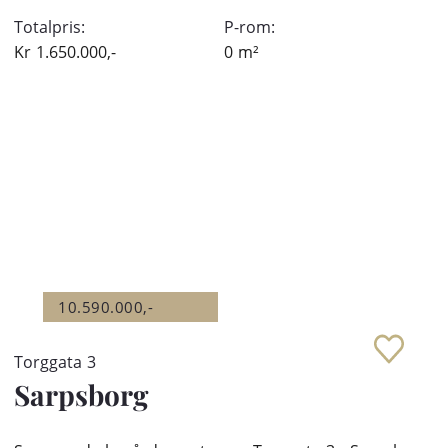
Totalpris:
P-rom:
Kr
1.650.000,-
0
m²
10.590.000,-
Torggata 3
Sarpsborg