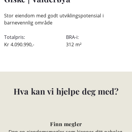
Stor eiendom med godt utviklingspotensial i
barnevennlig område
Totalpris:
BRA-i:
Kr
4.090.990,-
312
m²
Hva kan vi hjelpe deg med?
Finn megler