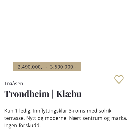
-
2.490.000,-
3.690.000,-
Trøåsen
Trondheim
|
Klæbu
Kun 1 ledig. Innflyttingsklar 3-roms med solrik
terrasse. Nytt og moderne. Nært sentrum og marka.
Ingen forskudd.