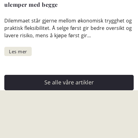
ulemper med begge
Dilemmaet står gjerne mellom økonomisk trygghet og
praktisk fleksibilitet. Å selge først gir bedre oversikt og
lavere risiko, mens å kjøpe først gir...