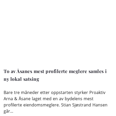
To av Åsanes mest profilerte meglere samles i
ny lokal satsing
Bare tre måneder etter oppstarten styrker Proaktiv
Arna & Åsane laget med en av bydelens mest
profilerte eiendomsmeglere. Stian Sjøstrand Hansen
går...