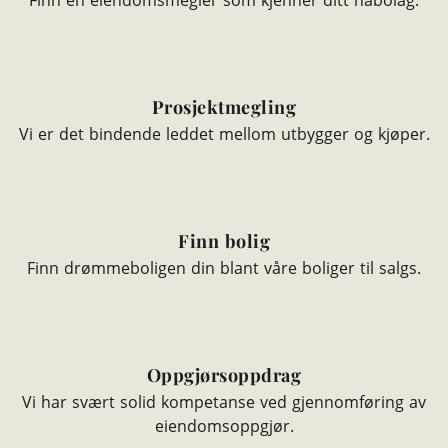
Finn en eiendomsmegler som kjenner ditt nabolag.
Prosjektmegling
Vi er det bindende leddet mellom utbygger og kjøper.
Finn bolig
Finn drømmeboligen din blant våre boliger til salgs.
Oppgjørsoppdrag
Vi har svært solid kompetanse ved gjennomføring av
eiendomsoppgjør.