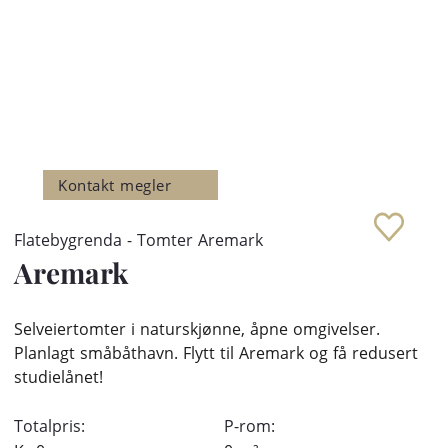
Kontakt megler
Flatebygrenda - Tomter Aremark
Aremark
Selveiertomter i naturskjønne, åpne omgivelser.
Planlagt småbåthavn. Flytt til Aremark og få redusert
studielånet!
Totalpris:
P-rom: