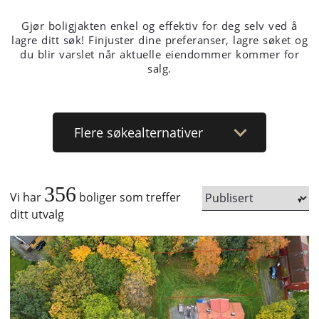
Gjør boligjakten enkel og effektiv for deg selv ved å
lagre ditt søk! Finjuster dine preferanser, lagre søket og
du blir varslet når aktuelle eiendommer kommer for
salg.
Flere
søkealternativer
356
Vi har
boliger som treffer
ditt utvalg