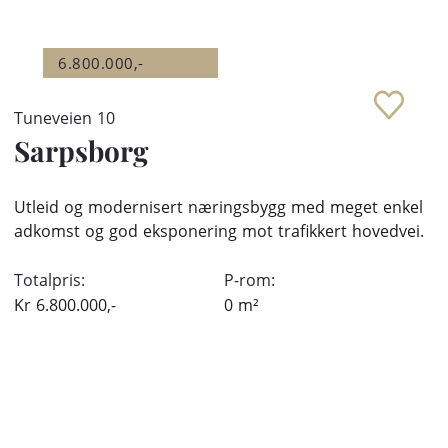
6.800.000,-
Tuneveien 10
Sarpsborg
Utleid og modernisert næringsbygg med meget enkel
adkomst og god eksponering mot trafikkert hovedvei.
Totalpris:
P-rom:
Kr
6.800.000,-
0
m²