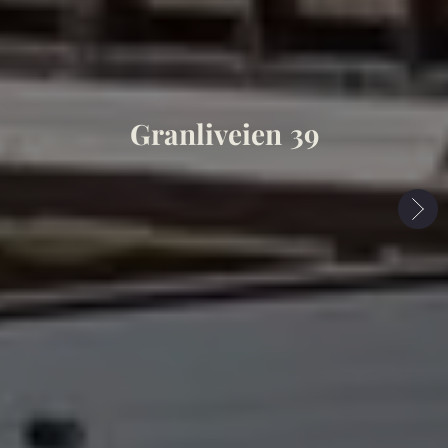
Granliveien 39