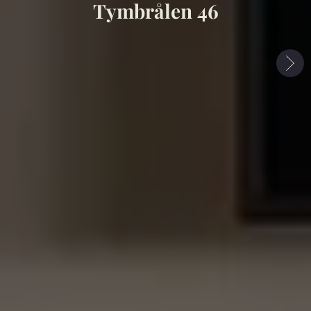
Tymbrålen 46