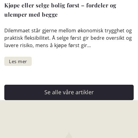
Kjøpe eller selge bolig først – fordeler og
ulemper med begge
Dilemmaet står gjerne mellom økonomisk trygghet og
praktisk fleksibilitet. Å selge først gir bedre oversikt og
lavere risiko, mens å kjøpe først gir...