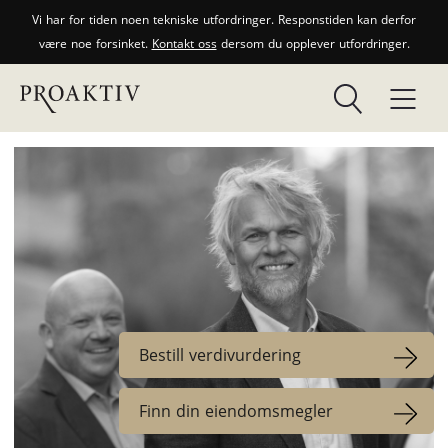
Vi har for tiden noen tekniske utfordringer. Responstiden kan derfor
være noe forsinket.
Kontakt oss
dersom du opplever utfordringer.
Bestill verdivurdering
Finn din eiendomsmegler