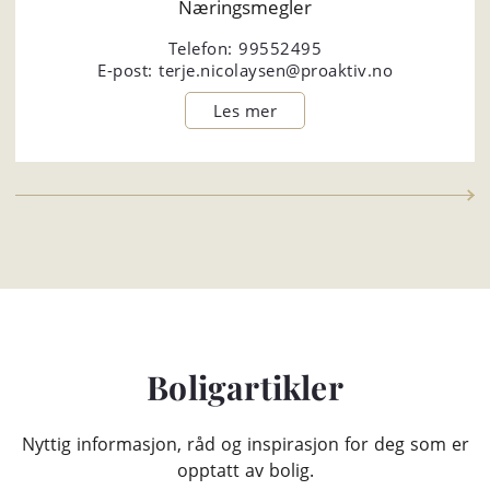
Næringsmegler
Telefon:
99552495
E-post:
terje.nicolaysen@proaktiv.no
Boligartikler
Nyttig informasjon, råd og inspirasjon for deg som er
opptatt av bolig.