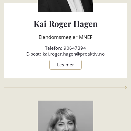
Kai Roger Hagen
Eiendomsmegler MNEF
Telefon:
90647394
E-post:
kai.roger.hagen@proaktiv.no