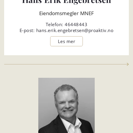
Eiendomsmegler MNEF
Telefon:
46448443
E-post:
hans.erik.engebretsen@proaktiv.no