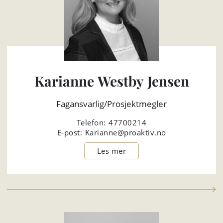
Karianne Westby Jensen
Fagansvarlig/Prosjektmegler
Telefon:
47700214
E-post:
Karianne@proaktiv.no