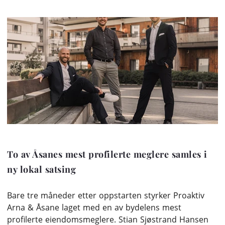
To av Åsanes mest profilerte meglere samles i
ny lokal satsing
Bare tre måneder etter oppstarten styrker Proaktiv
Arna & Åsane laget med en av bydelens mest
profilerte eiendomsmeglere. Stian Sjøstrand Hansen