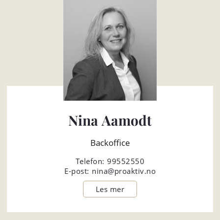
Nina Aamodt
Backoffice
Telefon:
99552550
E-post:
nina@proaktiv.no