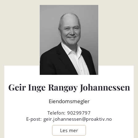
Geir Inge Rangøy Johannessen
Eiendomsmegler
Telefon:
90299797
E-post:
geir.johannessen@proaktiv.no