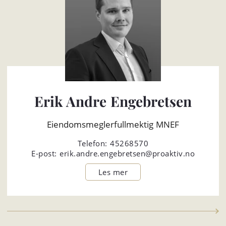
Erik Andre Engebretsen
Eiendomsmeglerfullmektig MNEF
Telefon:
45268570
E-post:
erik.andre.engebretsen@proaktiv.no