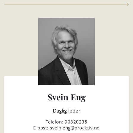
Svein Eng
Daglig leder
Telefon:
90820235
E-post:
svein.eng@proaktiv.no